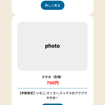
詳しく見る
かき氷（各種）
700円
【季節限定】いちご,マンゴー,ミックスのフワフワ
かき氷！