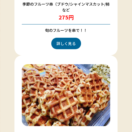
季節のフルーツ串（ブドウ/シャインマスカット/柿
など
275円
旬のフルーツを串で！！
詳しく見る