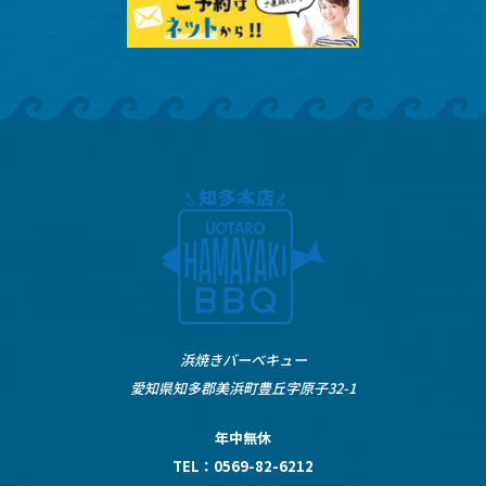
浜焼きバーベキュー
愛知県知多郡美浜町豊丘字原子32-1
年中無休
TEL：
0569-82-6212