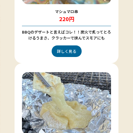
マシュマロ串
220円
BBQのデザートと言えばコレ！！炭火で炙ってとろ
けるうまさ、クラッカーで挟んでスモアにも
詳しく見る