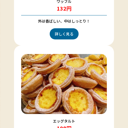
ワッフル
132円
外は香ばしい、中はしっとり！
詳しく見る
エッグタルト
198円