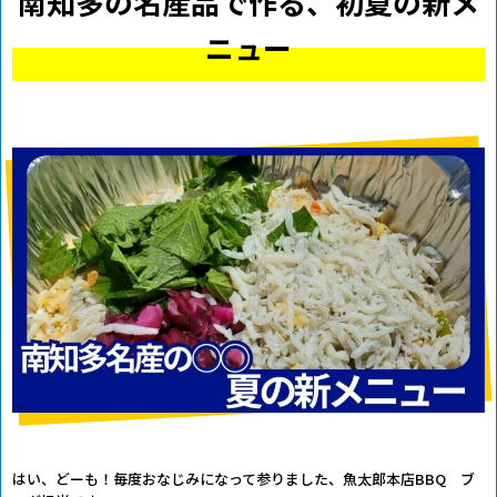
南知多の名産品で作る、初夏の新メ
ニュー
はい、どーも！毎度おなじみになって参りました、魚太郎本店BBQ ブ